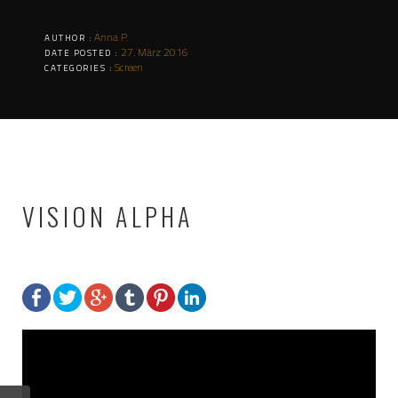
Anna P.
AUTHOR :
27. März 2016
DATE POSTED :
Screen
CATEGORIES :
VISION ALPHA