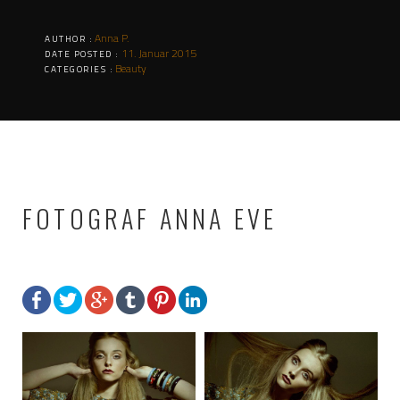
Anna P.
AUTHOR :
11. Januar 2015
DATE POSTED :
Beauty
CATEGORIES :
FOTOGRAF ANNA EVE